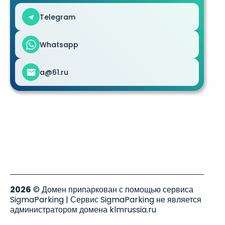
Telegram
Whatsapp
a@61.ru
2026
© Домен припаркован с помощью сервиса
SigmaParking | Сервис SigmaParking не является
администратором домена klmrussia.ru