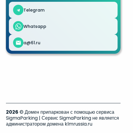
Telegram
Whatsapp
a@61.ru
2026
© Домен припаркован с помощью сервиса
SigmaParking | Сервис SigmaParking не является
администратором домена klmrussia.ru