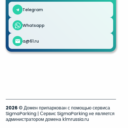
Telegram
Whatsapp
a@61.ru
2026
© Домен припаркован с помощью сервиса
SigmaParking | Сервис SigmaParking не является
администратором домена klmrussia.ru