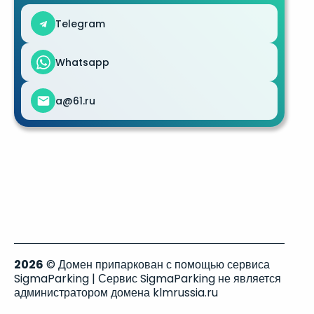
Telegram
Whatsapp
a@61.ru
2026
© Домен припаркован с помощью сервиса
SigmaParking | Сервис SigmaParking не является
администратором домена klmrussia.ru