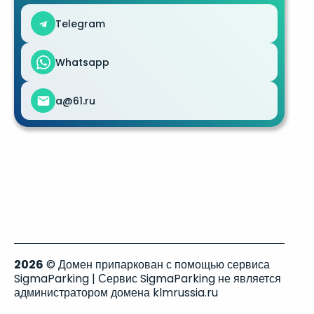
Telegram
Whatsapp
a@61.ru
2026
© Домен припаркован с помощью сервиса
SigmaParking | Сервис SigmaParking не является
администратором домена klmrussia.ru